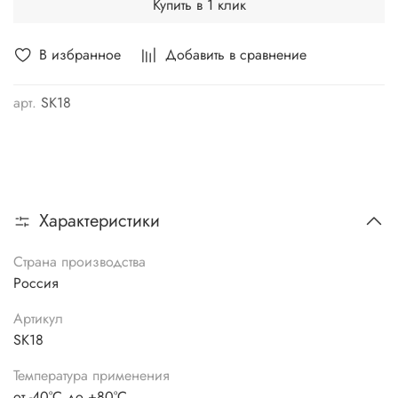
Купить в 1 клик
В избранное
Добавить в сравнение
арт.
SK18
Характеристики
Страна производства
Россия
Артикул
SK18
Температура применения
от -40°C до +80°C