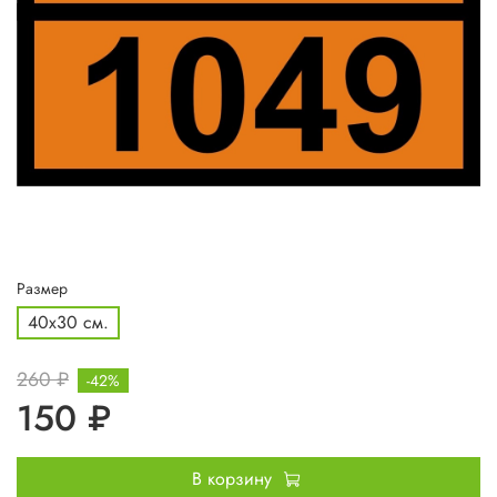
Размер
40x30 см.
260 ₽
-42%
150 ₽
В корзину