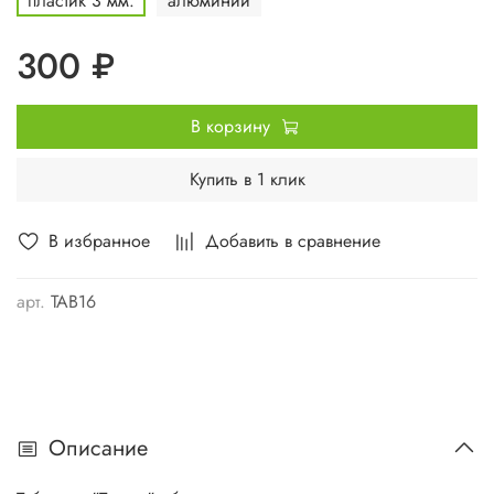
пластик 3 мм.
алюминий
300 ₽
В корзину
Купить в 1 клик
В избранное
Добавить в сравнение
арт.
TAB16
Описание