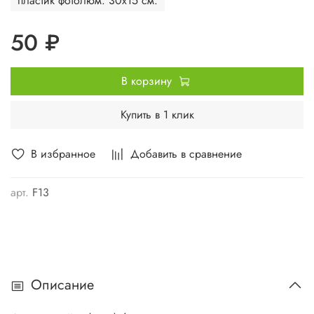
пластик фотолюм. 30х15 см.
50 ₽
В корзину
Купить в 1 клик
В избранное
Добавить в сравнение
арт.
F13
Описание