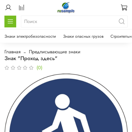
Знаки электробезопасности
Знаки опасных грузов
Строительн
Главная
Предписывающие знаки
Знак "Проход здесь"
(0)