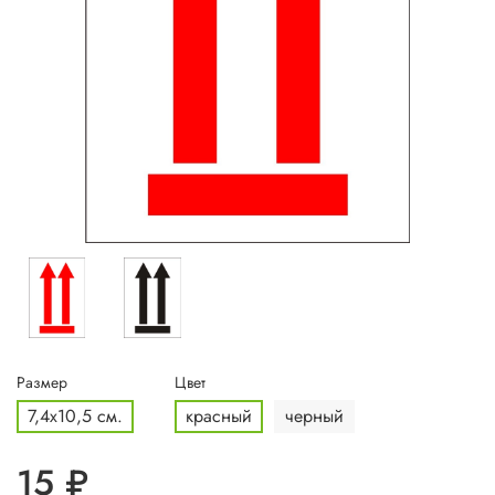
Размер
Цвет
7,4х10,5 см.
красный
черный
15 ₽