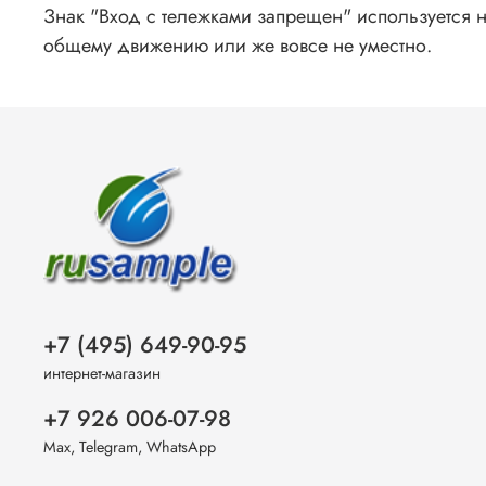
Знак "Вход с тележками запрещен" используется 
общему движению или же вовсе не уместно.
+7 (495) 649-90-95
интернет-магазин
+7 926 006-07-98
Max, Telegram, WhatsApp