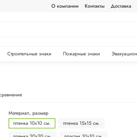
О компании
Контакты
Доставка
Строительные знаки
Пожарные знаки
Эвакуацион
 сравнение
Материал, размер
пленка 10х10 см.
пленка 15х15 см.
пленка 20х20 см.
пластик 10х10 см.