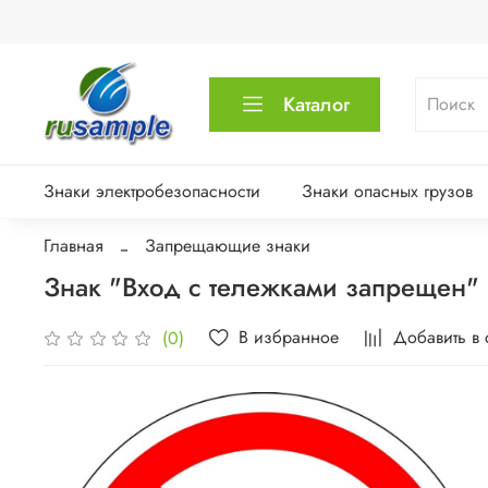
Каталог
Знаки электробезопасности
Знаки опасных грузов
Главная
Запрещающие знаки
Знак "Вход с тележками запрещен"
В избранное
Добавить в
(0)